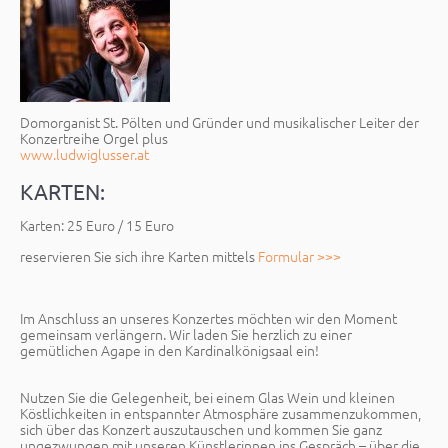
Domorganist St. Pölten und Gründer und musikalischer Leiter der
Konzertreihe Orgel plus
www.ludwiglusser.at
KARTEN:
Karten: 25 Euro / 15 Euro
reservieren Sie sich ihre Karten mittels
Formular >>>
Im Anschluss an unseres Konzertes möchten wir den Moment
gemeinsam verlängern. Wir laden Sie herzlich zu einer
gemütlichen Agape in den Kardinalkönigsaal ein!
Nutzen Sie die Gelegenheit, bei einem Glas Wein und kleinen
Köstlichkeiten in entspannter Atmosphäre zusammenzukommen,
sich über das Konzert auszutauschen und kommen Sie ganz
ungezwungen mit unseren Künstlerinnen ins Gespräch – über die