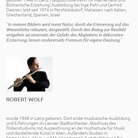
Bildnerische Erziehung; Ausbildung bei Inge Pohl und Gerhild
Diesner; lebt seit 1974 in Perchtoldsdorf; Malreisen nach Italien,
Griechenland, Spanien, Israel
"
In meinen Bildern wird meist Natur, durch die Erinnerung auf das
Wesentliche reduziert, dargestellt. Durch den Bezug zur Realität
entgehen sie einerseits der Gefahr des Abgleitens in dekorative
."
Erstarrung, lassen andererseits Freiraum für eigene Deutung
ROBERT WOLF
wurde 1948 in Lienz geboren. Dort erste musikalische Ausbildung
und Erfahrungen im Lienzer Stadtorchester. Abschluss des
Flötenstudiums mit Auszeichnung an der Hochschule für Musik
und darstellende Kunst in Wien. Außerdem Studien in
Komposition, Atem- und Musikpädagogik (Lehrbefähigung für