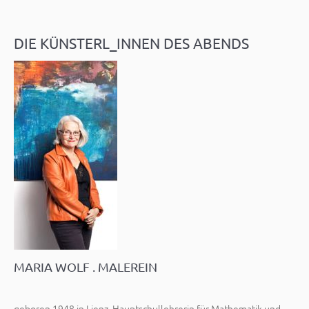
DIE KÜNSTERL_INNEN DES ABENDS
MARIA WOLF . MALEREIN
geboren 1948 in Lienz, Hauptschullehrerin für Mathematik und