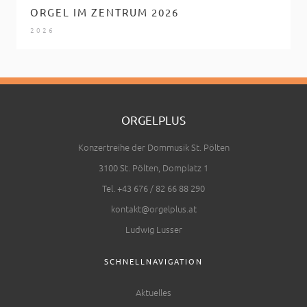
ORGEL IM ZENTRUM 2026
2026
ORGELPLUS
Konzertreihe der Dommusik St. Pölten
3100 St. Pölten, Domplatz 1
Tel. +43 676 / 82 66 88 290
kontakt@orgelplus.at
Ludwig Lusser
SCHNELLNAVIGATION
Aktuelles