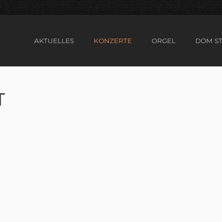
AKTUELLES
KONZERTE
ORGEL
DOM ST
T