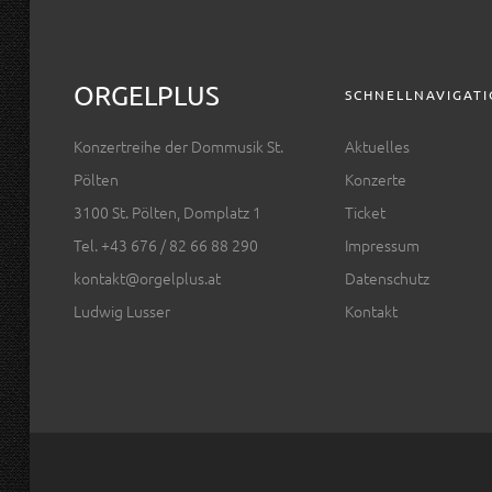
ORGELPLUS
SCHNELLNAVIGAT
Konzertreihe der Dommusik St.
Aktuelles
Pölten
Konzerte
3100 St. Pölten, Domplatz 1
Ticket
Tel. +43 676 / 82 66 88 290
Impressum
kontakt@orgelplus.at
Datenschutz
Ludwig Lusser
Kontakt