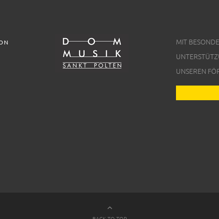
MIT BESOND
ION
UNTERSTÜTZ
UNSEREN FÖ
BACK TO TOP