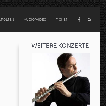
.PÖLTEN
AUDIO/VIDEO
TICKET
WEITERE KONZERTE