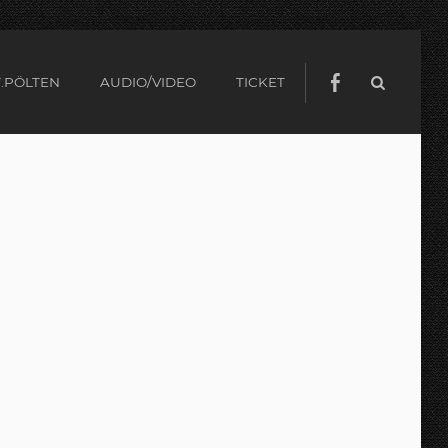
.PÖLTEN
AUDIO/VIDEO
TICKET