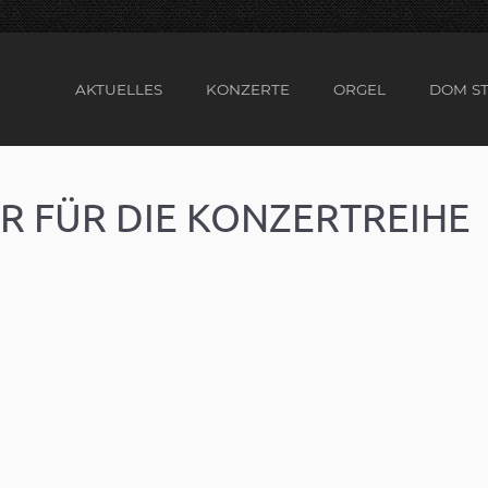
AKTUELLES
KONZERTE
ORGEL
DOM ST
R FÜR DIE KONZERTREIHE